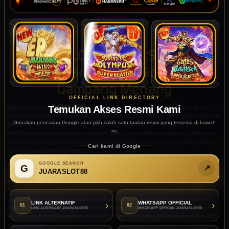
JUARASLOT88: Link Slot Gacor Jackpot Hari Ini Situs Slot88
Juara Gampang Menang
JUARASLOT88: Link Slot Gacor
Jackpot Hari Ini Situs Slot88 Juara
Gampang Menang
OFFICIAL LINK DIRECTORY
Selamat datang di
JUARASLOT88
, rekomendasi situs slot gacor jackpot terbesar dengan
Temukan Akses Resmi Kami
kualitas terbaik dan server optimal. JUARASLOT88 sebagai situs slot gacor jackpot anti kalah
Gunakan pencarian Google atau pilih salah satu tautan resmi yang tersedia di bawah
hari ini terkenal gampang menang, dengan fitur terupdate mudah raih keuntungan. Link
ini.
Slot88 resmi terpercaya menjadi salah satu yang terlaris dalam permainan judi slot jackpot
saat ini. Serta banyak platform slot terkenal melengkapi kemenangan besar dan peluang
Cari kami di Google
jackpot maxwin sesungguhnya.
Daftar akun
slot gacor
anti kalah hari ini pada situs JUARASLOT88 sekarang! Ambil bonus
GOOGLE SEARCH
↗
G
JUARASLOT88
sebanyak mungkin dengan link slot88 gampang menang setiap hari. Situs slot gacor anti
kalah selalu mengutamakan kemenangan stabil memungkinkan pemain selalu untung.
Sistem terbaru ini memberikan keunikan pada situs JUARASLOT88, lewat link slot88
dipastikan agar kemenangan selalu berpihak pada pemain. Dengan slot gacor maxwin
›
›
LINK ALTERNATIF
WHATSAPP OFFICIAL
01
02
memberikan kemenangan kepada member baru untuk pertama kali kalian mendaftar.
LINK ALTERNATIF JUARASLOT88
WHATSAPP OFFICIAL JUARASLOT88
Keuntungan berlipat tanpa strategi atau pola tertentu menjamin kemenangan di situs slot
gacor anti kalah.