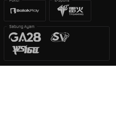
Poker
E-Sports
Sabung Ayam