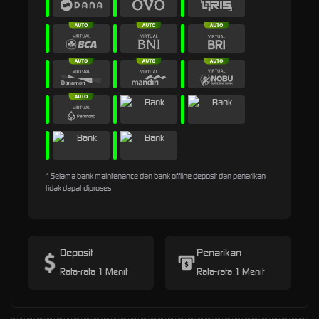
* Selama bank maintenance dan bank offline deposit dan penarikan
tidak dapat diproses
Deposit
Penarikan
Rata-rata 1 Menit
Rata-rata 1 Menit