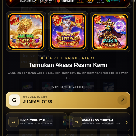
HACKSAW
Semua
Arcade
OFFICIAL LINK DIRECTORY
permainan
Temukan Akses Resmi Kami
Gunakan pencarian Google atau pilih salah satu tautan resmi yang tersedia di bawah
ini.
Cari kami di Google
GOOGLE SEARCH
↗
G
Colors
Mines
Speed Crash
Boxes
Moneyplane
JUARASLOT88
›
›
LINK ALTERNATIF
WHATSAPP OFFICIAL
01
02
LINK ALTERNATIF JUARASLOT88
WHATSAPP OFFICIAL JUARASLOT88
Wheel
Coins
Blocks
Hi-Lo
DICE