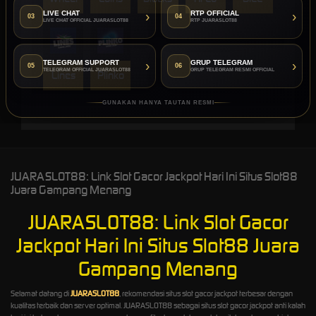
›
›
LIVE CHAT
RTP OFFICIAL
03
04
LIVE CHAT OFFICIAL JUARASLOT88
RTP JUARASLOT88
›
›
TELEGRAM SUPPORT
GRUP TELEGRAM
05
06
TELEGRAM OFFICIAL JUARASLOT88
GRUP TELEGRAM RESMI OFFICIAL
Lines
Plinko
GUNAKAN HANYA TAUTAN RESMI
JUARASLOT88: Link Slot Gacor Jackpot Hari Ini Situs Slot88
Juara Gampang Menang
JUARASLOT88: Link Slot Gacor
Jackpot Hari Ini Situs Slot88 Juara
Gampang Menang
Selamat datang di
JUARASLOT88
, rekomendasi situs slot gacor jackpot terbesar dengan
kualitas terbaik dan server optimal. JUARASLOT88 sebagai situs slot gacor jackpot anti kalah