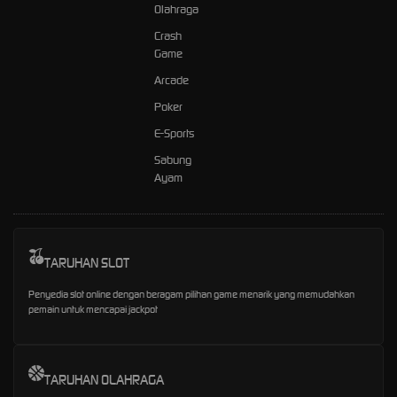
Olahraga
Crash
Game
Arcade
Poker
E-Sports
Sabung
Ayam
TARUHAN SLOT
Penyedia slot online dengan beragam pilihan game menarik yang memudahkan
pemain untuk mencapai jackpot
TARUHAN OLAHRAGA