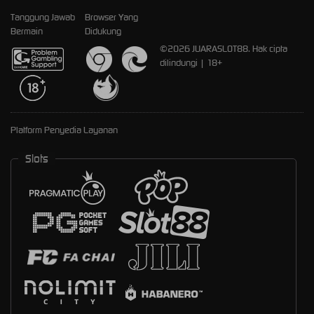
Tanggung Jawab
Browser Yang
Bermain
Didukung
©2026 JUARASLOT88. Hak cipta
dilindungi | 18+
Platform Penyedia Layanan
Slots