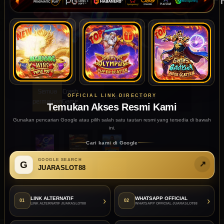
PP CASINO
Semua
Crash
OFFICIAL LINK DIRECTORY
permainan
Game
Temukan Akses Resmi Kami
Gunakan pencarian Google atau pilih salah satu tautan resmi yang tersedia di bawah
ini.
Cari kami di Google
GOOGLE SEARCH
↗
G
Spaceman
Slot88 High Flyer
Big Bass Crash
JUARASLOT88
›
›
LINK ALTERNATIF
WHATSAPP OFFICIAL
01
02
LINK ALTERNATIF JUARASLOT88
WHATSAPP OFFICIAL JUARASLOT88