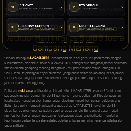
›
›
LIVE CHAT
RTP OFFICIAL
03
04
JUARASLOT88: Link Slot Gacor Jackpot Hari Ini Situs Slot88
LIVE CHAT OFFICIAL JUARASLOT88
RTP JUARASLOT88
Juara Gampang Menang
JUARASLOT88: Link Slot Gacor
›
›
TELEGRAM SUPPORT
GRUP TELEGRAM
05
06
TELEGRAM OFFICIAL JUARASLOT88
GRUP TELEGRAM RESMI OFFICIAL
Jackpot Hari Ini Situs Slot88 Juara
GUNAKAN HANYA TAUTAN RESMI
Gampang Menang
Selamat datang di
JUARASLOT88
, rekomendasi situs slot gacor jackpot terbesar dengan
kualitas terbaik dan server optimal. JUARASLOT88 sebagai situs slot gacor jackpot anti kalah
hari ini terkenal gampang menang, dengan fitur terupdate mudah raih keuntungan. Link
Slot88 resmi terpercaya menjadi salah satu yang terlaris dalam permainan judi slot jackpot
saat ini. Serta banyak platform slot terkenal melengkapi kemenangan besar dan peluang
jackpot maxwin sesungguhnya.
Daftar akun
slot gacor
anti kalah hari ini pada situs JUARASLOT88 sekarang! Ambil bonus
sebanyak mungkin dengan link slot88 gampang menang setiap hari. Situs slot gacor anti
kalah selalu mengutamakan kemenangan stabil memungkinkan pemain selalu untung.
Sistem terbaru ini memberikan keunikan pada situs JUARASLOT88, lewat link slot88
dipastikan agar kemenangan selalu berpihak pada pemain. Dengan slot gacor maxwin
memberikan kemenangan kepada member baru untuk pertama kali kalian mendaftar.
Keuntungan berlipat tanpa strategi atau pola tertentu menjamin kemenangan di situs slot
gacor anti kalah.