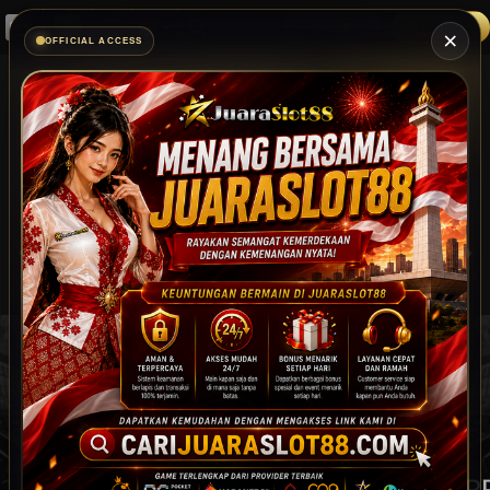
MASUK
DAFTAR
×
OFFICIAL ACCESS
HOT
SLOTS
LIVE
RACE
TOGEL
OLAHRAGA
CRASH
ARCADE
POKER
E-
SABUN
GAMES
CASINO
GAME
SPORTS
AYAM