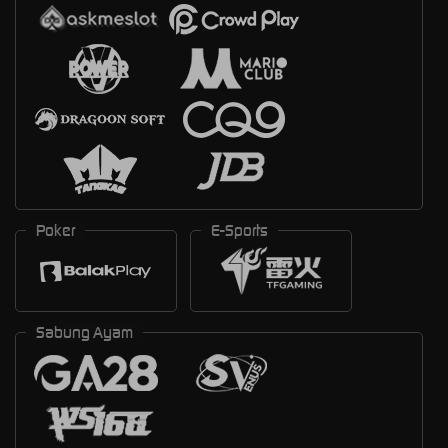
Poker
E-Sports
Sabung Ayam