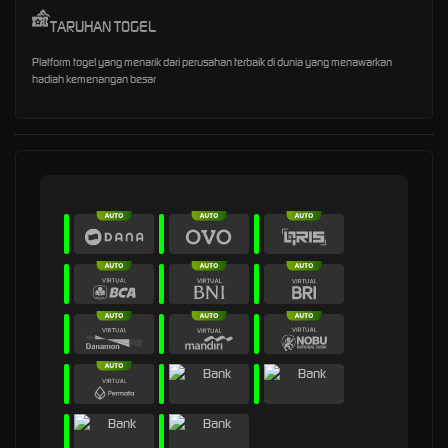
TARUHAN TOGEL
Platform togel yang menarik dari perusahan terbaik di dunia yang menawarkan
hadiah kemenangan besar