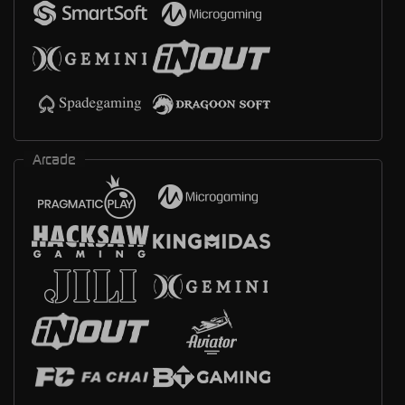
Arcade