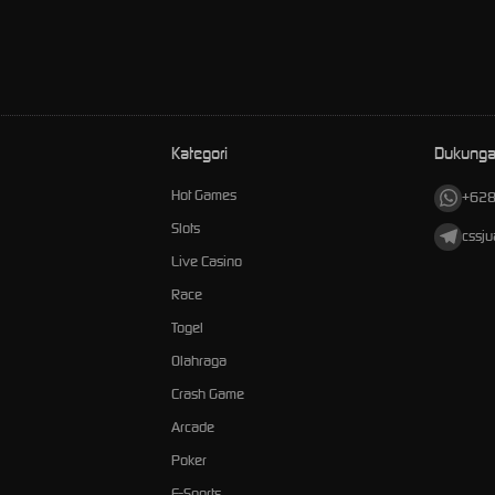
Kategori
Dukung
Hot Games
+62
Slots
cssju
Live Casino
Race
Togel
Olahraga
Crash Game
Arcade
Poker
E-Sports