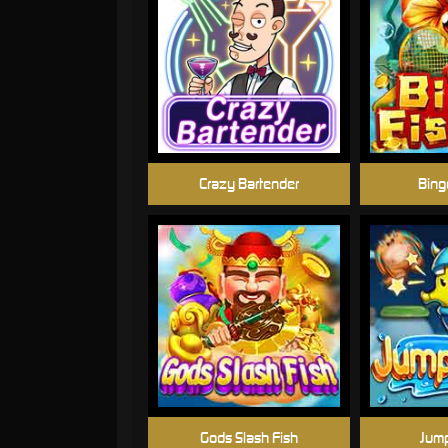
Crazy Bartender
Bing
Gods Slash Fish
Jum