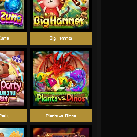
Zuma
Big Hammer
Party
Plants vs. Dinos