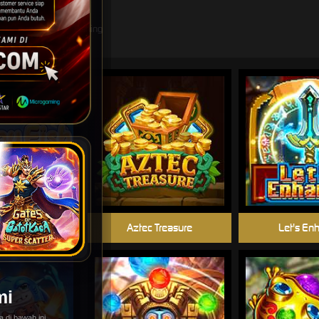
Fishing
py Fish
Aztec Treasure
Let's En
mi
 di bawah ini.