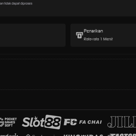
an tidak dapat diproses
Penarikan
Rata-rata 1 Menit