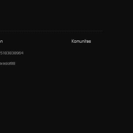
an
Komunitas
85183838964
araslot88