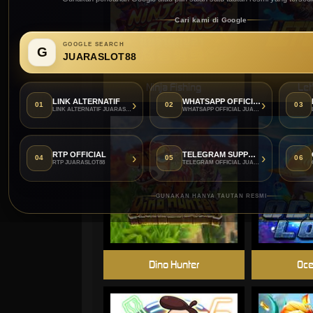
Cari kami di Google
GOOGLE SEARCH
G
JUARASLOT88
Ninja Fishing
Let
LINK ALTERNATIF
WHATSAPP OFFICIAL
›
›
01
02
03
LINK ALTERNATIF JUARASLOT88
WHATSAPP OFFICIAL JUARASLOT88
RTP OFFICIAL
TELEGRAM SUPPORT
›
›
04
05
06
RTP JUARASLOT88
TELEGRAM OFFICIAL JUARASLOT88
GUNAKAN HANYA TAUTAN RESMI
Dino Hunter
Oce