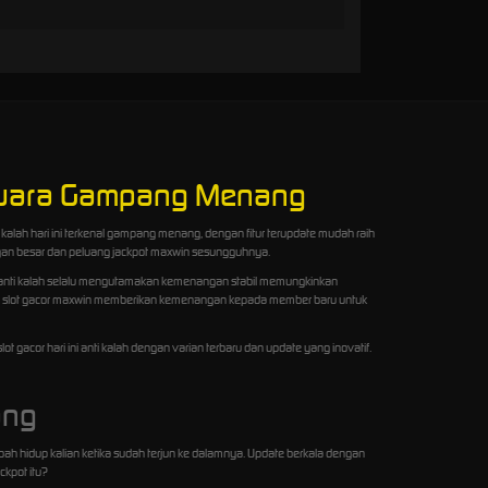
8 Juara Gampang Menang
ti kalah hari ini terkenal gampang menang, dengan fitur terupdate mudah raih
nangan besar dan peluang jackpot maxwin sesungguhnya.
or anti kalah selalu mengutamakan kemenangan stabil memungkinkan
ngan slot gacor maxwin memberikan kemenangan kepada member baru untuk
cor hari ini anti kalah dengan varian terbaru dan update yang inovatif.
ang
ngubah hidup kalian ketika sudah terjun ke dalamnya. Update berkala dengan
ckpot itu?