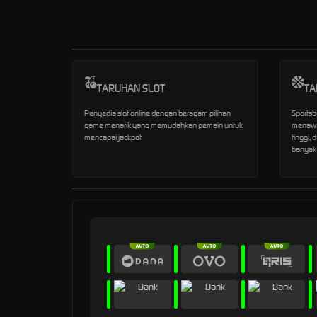
TARUHAN SLOT
TA
Penyedia slot online dengan beragam pilihan
Sportsb
game menarik yang memudahkan pemain untuk
menawar
mencapai jackpot
tinggi,
banyak 